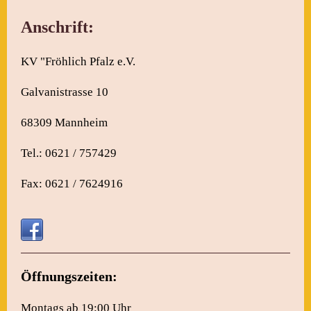
Anschrift:
KV "Fröhlich Pfalz e.V.
Galvanistrasse 10
68309 Mannheim
Tel.: 0621 / 757429
Fax: 0621 / 7624916
Öffnungszeiten:
Montags ab 19:00 Uhr