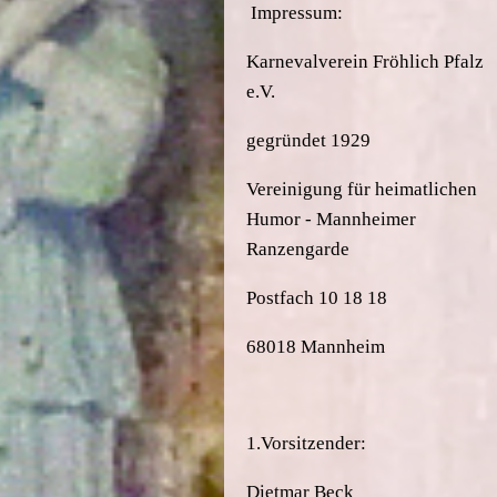
Impressum:
Karnevalverein Fröhlich Pfalz
e.V.
gegründet 1929
Vereinigung für heimatlichen
Humor - Mannheimer
Ranzengarde
Postfach 10 18 18
68018 Mannheim
1.Vorsitzender:
Dietmar Beck