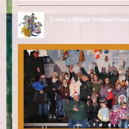
Fröhlich Pfälzer Weihnachtsma