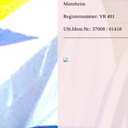
Mannheim
Registernummer: VR 401
USt.Ident.Nr.: 37008 / 01418