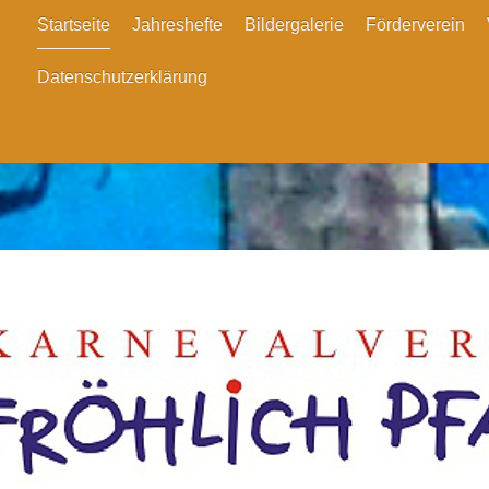
Startseite
Jahreshefte
Bildergalerie
Förderverein
Datenschutzerklärung