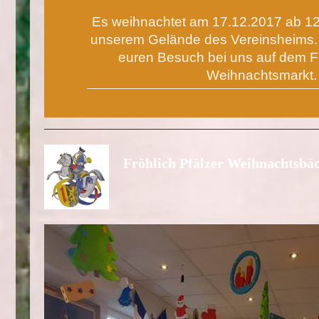
Es weihnachtet am 17.12.2017 ab 12
unserem Gelände des Vereinsheims. 
euren Besuch bei uns auf dem Fr
Weihnachtsmarkt.
Fröhlich Pfälzer Weihnachtsbä