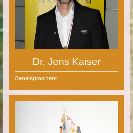
Dr. Jens Kaiser
Senatspräsident