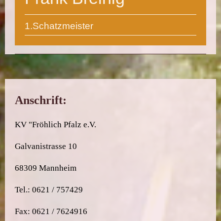
1.Schatzmeister
Anschrift:
KV "Fröhlich Pfalz e.V.
Galvanistrasse 10
68309 Mannheim
Tel.: 0621 / 757429
Fax: 0621 / 7624916