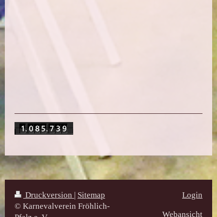
Druckversion
|
Sitemap
Login
© Karnevalverein Fröhlich-
Webansicht