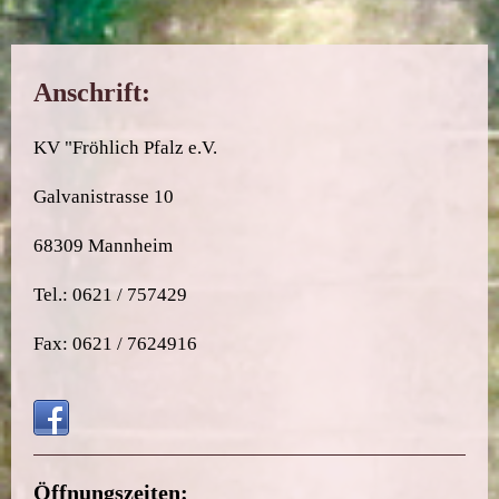
Anschrift:
KV "Fröhlich Pfalz e.V.
Galvanistrasse 10
68309 Mannheim
Tel.: 0621 / 757429
Fax: 0621 / 7624916
Öffnungszeiten: